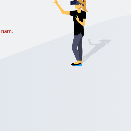
e nam.