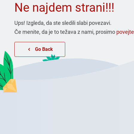
Ne najdem strani!!!
Ups! Izgleda, da ste sledili slabi povezavi.
Če menite, da je to težava z nami, prosimo
povejt
Go Back