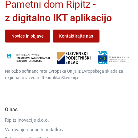
Pametni dom Ripitz -
z digitalno IKT aplikacijo
Novice in objave
Kontaktirajte nas
Naložbo sofinancirata Evropska Unija iz Evropskega sklada za
regionalni razvoj in Republika Slovenija.
O nas
Ripitz inovacije d.o.o.
Varovanje osebnih podatkov